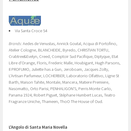
Via Santa Croce 54
Brands:
Aedes de Venustas, Annick Goutal, Acqua di Portofino,
Atelier Cologne, BLANCHEIDE, Byredo, CHRISTIAN TORTU,
Crabtree&Evelyn, Creed, Comptoir Sud Pacifique, Diptyque, Etat
Libre d'Orange, Floris, Frederic Malle, Houbigant, Hugh Parsons,
Il PROFUMO, Juliette has a Gun, Jeroboam, Jacques Zolty,
L'Artisan Parfumeur, LOCHERBER, Laboratorio Olfattivo, Ligne St
Barth, Maison Tahite, Montale, Mancera, Matiere Premiere,
Nasomatto, Orto Parisi, PENHALIGON'S, Perris Monte Carlo,
Panama 1924, Robert Piguet, Stéphane Humbert Lucas, Teatro
Fragranze Uniche, Thameen, ThoO The House of Oud.
L'Angolo di Santa Maria Novella