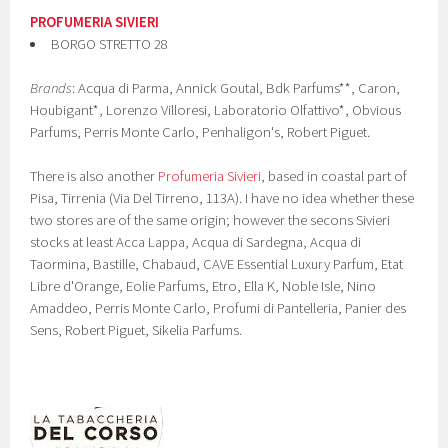
PROFUMERIA SIVIERI
BORGO STRETTO 28
Brands
: Acqua di Parma, Annick Goutal, Bdk Parfums**, Caron,
Houbigant*, Lorenzo Villoresi, Laboratorio Olfattivo*, Obvious
Parfums, Perris Monte Carlo, Penhaligon's, Robert Piguet.
There is also another
Profumeria Sivieri
, based in coastal part of
Pisa, Tirrenia (Via Del Tirreno, 113A). I have no idea whether these
two stores are of the same origin; however the secons Sivieri
stocks at least Acca Lappa, Acqua di Sardegna, Acqua di
Taormina, Bastille, Chabaud, CAVE Essential Luxury Parfum, Etat
Libre d'Orange, Eolie Parfums, Etro, Ella K, Noble Isle, Nino
Amaddeo, Perris Monte Carlo, Profumi di Pantelleria, Panier des
Sens, Robert Piguet, Sikelia Parfums.