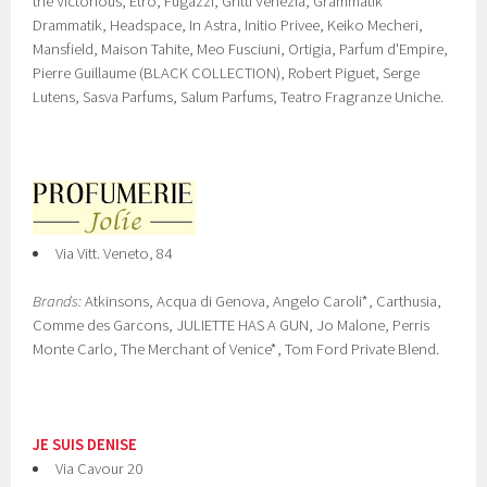
the Victorious, Etro, Fugazzi, Gritti Venezia, Grammatik
Drammatik, Headspace, In Astra, Initio Privee, Keiko Mecheri,
Mansfield, Maison Tahite, Meo Fusciuni, Ortigia, Parfum d'Empire,
Pierre Guillaume (BLACK COLLECTION), Robert Piguet, Serge
Lutens, Sasva Parfums, Salum Parfums, Teatro Fragranze Uniche.
Via Vitt. Veneto, 84
Brands:
Atkinsons, Acqua di Genova, Angelo Caroli*, Carthusia,
Comme des Garcons, JULIETTE HAS A GUN, Jo Malone, Perris
Monte Carlo, The Merchant of Venice*, Tom Ford Private Blend.
JE SUIS DENISE
Via Cavour 20