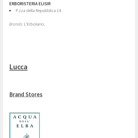
ERBORISTERIA ELISIR
P.zza della Repubblica 14
Brands:
L'Erbolario.
Lucca
Brand Stores