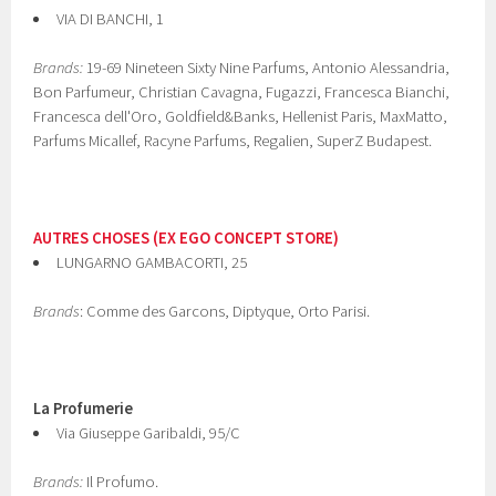
VIA DI BANCHI, 1
Brands:
19-69 Nineteen Sixty Nine Parfums, Antonio Alessandria,
Bon Parfumeur, Christian Cavagna, Fugazzi, Francesca Bianchi,
Francesca dell'Oro, Goldfield&Banks, Hellenist Paris, MaxMatto,
Parfums Micallef, Racyne Parfums, Regalien, SuperZ Budapest.
AUTRES CHOSES (EX EGO CONCEPT STORE)
LUNGARNO GAMBACORTI, 25
Brands
: Comme des Garcons, Diptyque, Orto Parisi.
La Profumerie
Via Giuseppe Garibaldi, 95/C
Brands:
Il Profumo.