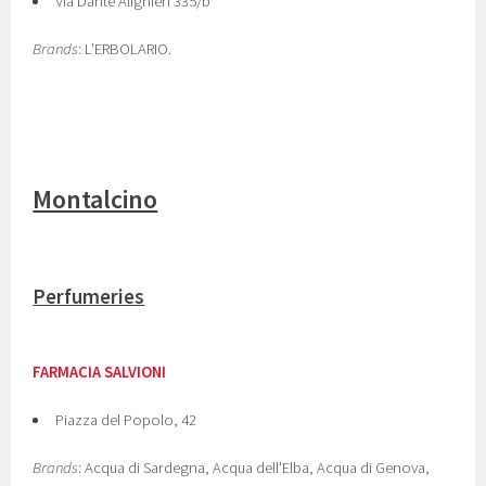
Via Dante Alighieri 335/b
Brands
: L'ERBOLARIO.
Montalcino
Perfumeries
FARMACIA SALVIONI
Piazza del Popolo, 42
Brands
: Acqua di Sardegna, Acqua dell'Elba, Acqua di Genova,