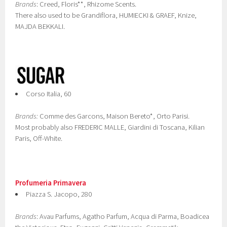
Brands
: Creed, Floris**, Rhizome Scents.
There also used to be Grandiflora, HUMIECKI & GRAEF, Knize,
MAJDA BEKKALI.
Corso Italia, 60
Brands:
Comme des Garcons, Maison Bereto*, Orto Parisi.
Most probably also FREDERIC MALLE, Giardini di Toscana, Kilian
Paris, Off-White.
Profumeria Primavera
Piazza S. Jacopo, 280
Brands
: Avau Parfums, Agatho Parfum, Acqua di Parma, Boadicea