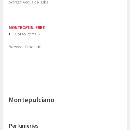
Brands:
Acqua dell'Elba.
MONTECATINI ERBE
Corso Roma 6
Brands:
L'Erbolario.
Montepulciano
Perfumeries