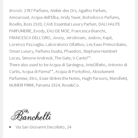
Brands:
2787 Parfums, Atelier des Ors, Agatho Parfum,
Amouroud, Acqua dell'Elba, Andy Tauer, Bohoboco Parfums,
Boellis, Bois 1920, CAVE Essential Luxury Parfum, DALI HAUTE
PARFUMERIE, Evody, EAU DE MOE, Francesca Bianchi,
FRANCESCA DELL'ORO, Jovoy, Jeroboam, Jusbox, Kajal,
Lorenzo Pazzaglia, Laboratorio Olfattivo, Les Eaux Primordiales,
Oman Luxury, Parfums Dusita, Phaedon, Stephane Humbert
Lucas, Simone Andreoli, The Gate, V-Canto**.
There also used to be Acqua di Sardegna, ArteOlfatto, Antonio di
Curtis, Acqua di Parma**, Acqua di Portofino, Absolument
Parfumeur, Etro, Essie Strikes the Notes, Hugh Parsons, Mansfield,
NUMERI PRIMI, Panama 1924, Rose&Co.
Via San Giovanni Decollato, 24