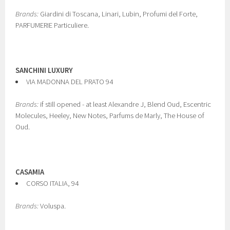
Brands:
Giardini di Toscana, Linari, Lubin, Profumi del Forte,
PARFUMERIE Particuliere.
SANCHINI LUXURY
VIA MADONNA DEL PRATO 94
Brands:
if still opened - at least Alexandre J, Blend Oud, Escentric
Molecules, Heeley, New Notes, Parfums de Marly, The House of
Oud.
CASAMIA
CORSO ITALIA, 94
Brands:
Voluspa.