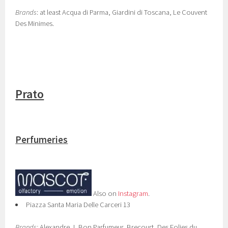
Brands
: at least Acqua di Parma, Giardini di Toscana, Le Couvent
Des Minimes.
Prato
Perfumeries
Also on
Instagram
.
Piazza Santa Maria Delle Carceri 13
Brands:
Alexandre J, Bon Parfumeur, Brecourt, Des Folies du