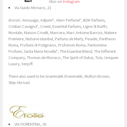
Also on
Instagram
.
Via Guido Monaco, 21
Brands:
Amouage, Adjiumi*, Alex+ Perfume*, BDK Parfums,
Cristian Cavagna*, Creed, Essential Parfums, Ligne St Barth,
Montale, Maison Crivelli, Mancera, Marc Antoine Barrois, Matiere
Premiere, Nishane Istanbul, Parfums de Marly, Pesade, Pantheon
Roma, Profumi di Polignano, Profvmvm Roma, Pantomime
Profumi, Santa Maria Novella*, The Essential Blend, The Different
Company, Thomas de Monaco, The Spirit of Dubai, Tola, Uniquee
Luxury, Xerjoff.
There also used to be Grammatik Drammatik, Molton Brown,
Step Abroad.
VIA FIORENTINA, 50