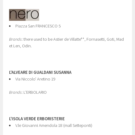
Piazza San FRANCESCO 5
Brands
: there used to be Astier de Villatte**, Fornasetti, Goti, Mad
et Len, Odin.
L'ALVEARE DI GUALDANI SUSANNA
Via Niccolo' Aretino 19
Brands
: L'ERBOLARIO
L'ISOLA VERDE ERBORISTERIE
V.le Giovanni Amendola 18 (mall Setteponti)