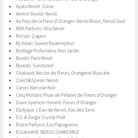
Ayala Moriel: Zohar
Annick Goutal: Neroli
Au Pays de la Fleur d’Oranger: Neroli Blanc; Neroli Oud
BDK Parfums: Villa Neroli
Borsari: Zagara
By Kilian: Sweet Redemption
Bottega Profumiera: Mon Jardin
Burdin: Paris Minuit
Byredo: Sundazed
Chabaud: Nectar de Fleurs; Orangerie Musicale
Czech&Speak: Neroli
Caron: Narcisse Noir
Cinq Mondes: Pluie de Pétales de Fleurs d'Oranger
Dawn Spencer Hurwitz: Fleurs d‘Oranger
Diptyque: L’Eau de Neroli; Eau des Sens
D.S. & Durga: Crystal Pistil
Elisire Parfums: Eau Papaguena
ElizabethW: NEROLI CHAMOMILE