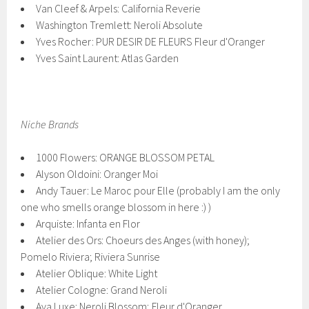
Van Cleef & Arpels: California Reverie
Washington Tremlett: Neroli Absolute
Yves Rocher: PUR DESIR DE FLEURS Fleur d'Oranger
Yves Saint Laurent: Atlas Garden
Niche Brands
1000 Flowers: ORANGE BLOSSOM PETAL
Alyson Oldoini: Oranger Moi
Andy Tauer: Le Maroc pour Elle (probably I am the only
one who smells orange blossom in here :) )
Arquiste: Infanta en Flor
Atelier des Ors: Choeurs des Anges (with honey);
Pomelo Riviera; Riviera Sunrise
Atelier Oblique: White Light
Atelier Cologne: Grand Neroli
Ava Luxe: Neroli Blossom; Fleur d'Oranger