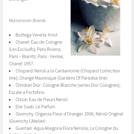
Mainstream Brands
Bottega Veneta: Knot
Chanel: Eau de Cologne
(Les Exclusifs); Paris Riviera;
Paris – Biarritz; Paris - Venise;
Chanel 1957
Chopard: Neroli a la Cardamome (Chopard Collection
line); Orange Mauresque (Gardens Of Paradise line)
Christian Dior: Cologne Blanche (series Dior Colognes);
Escale a Portofino
Chloe: Eau de Fleurs Neroli
Elie Saab: Le Parfum
Givenchy: Organza Fleur d'Oranger 2006; Néroli Originel
(Givenchy L'Atelier)
Guerlain: Aqua Allegoria Flora Nerolia; La Cologne du