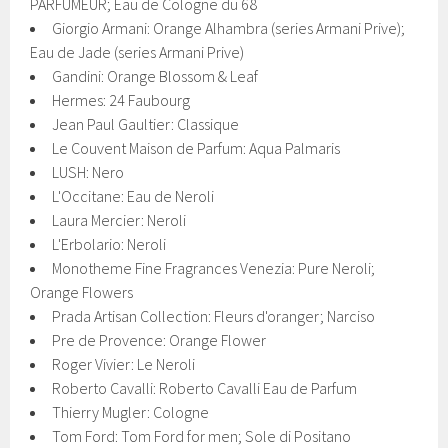
PARFUMEUR; Eau de Cologne du 68
Giorgio Armani: Orange Alhambra (series Armani Prive);
Eau de Jade (series Armani Prive)
Gandini: Orange Blossom & Leaf
Hermes: 24 Faubourg
Jean Paul Gaultier: Classique
Le Couvent Maison de Parfum: Aqua Palmaris
LUSH: Nero
L'Occitane: Eau de Neroli
Laura Mercier: Neroli
L'Erbolario: Neroli
Monotheme Fine Fragrances Venezia: Pure Neroli;
Orange Flowers
Prada Artisan Collection: Fleurs d'oranger; Narciso
Pre de Provence: Orange Flower
Roger Vivier: Le Neroli
Roberto Cavalli: Roberto Cavalli Eau de Parfum
Thierry Mugler: Cologne
Tom Ford: Tom Ford for men; Sole di Positano