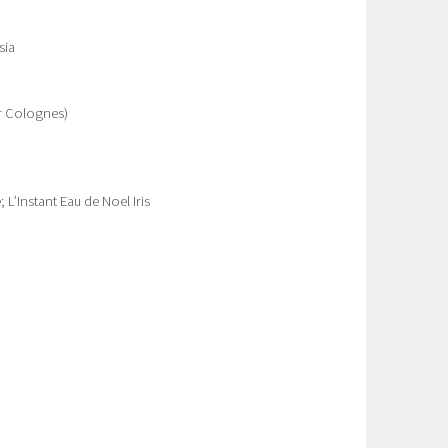
sia
or Colognes)
; L’Instant Eau de Noel Iris